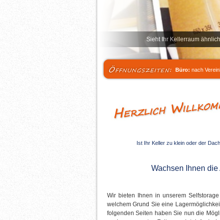
Sieht Ihr Kellerraum ähnlic
Büro:
nach Verein
Ist Ihr Keller zu klein oder der D
Wachsen Ihnen die 
Wir bieten Ihnen in unserem Selfstorag
welchem Grund Sie eine Lagermöglichkeit
folgenden Seiten haben Sie nun die Mögl