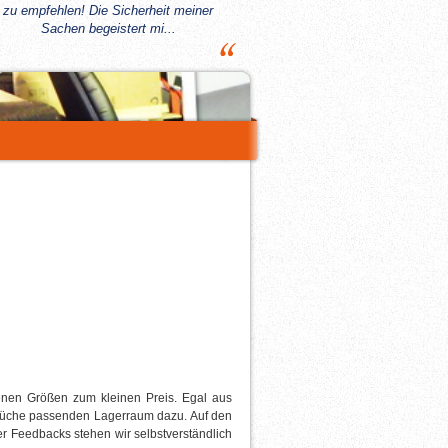
zu empfehlen! Die Sicherheit meiner
Sachen begeistert mi...
denen Größen zum kleinen Preis. Egal aus
prüche passenden Lagerraum dazu. Auf den
r Feedbacks stehen wir selbstverständlich