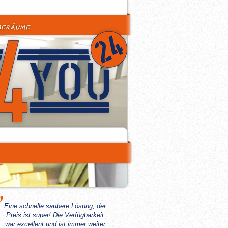
Eine schnelle saubere Lösung, der
Preis ist super! Die Verfügbarkeit
war excellent und ist immer weiter