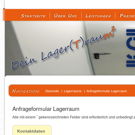
Startseite
|
Lagerräume
|
Anfrageformular Lagerraum
Anfrageformular Lagerraum
*
Alle mit einem
gekennzeichneten Felder sind erforderlich und unbedingt a
Kontaktdaten