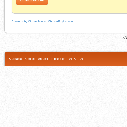
Powered by ChronoForms - ChronoEngine.com
©2
Startseite
Kontakt
Anfahrt
Impressum
AGB
FAQ