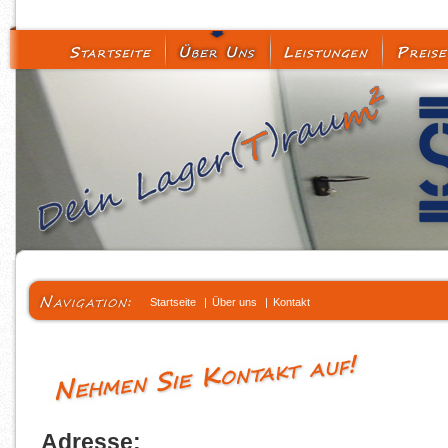
Startseite
|
Über uns
|
Kontakt
Adresse: