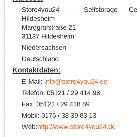
Store4you24 - Selfstorage Cen
Hildesheim
Marggrafstraße 21
31137 Hildesheim
Niedersachsen
Deutschland
Kontaktdaten:
E-Mail:
info@store4you24.de
Telefon: 05121 / 29 414 98
Fax: 05121 / 29 418 89
Mobil: 0176 / 38 39 83 13
Web:
http://www.store4you24.de