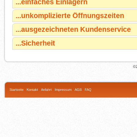
...einfaches Einlagern
...unkomplizierte Öffnungszeiten
...ausgezeichneten Kundenservice
...Sicherheit
©2
Startseite
Kontakt
Anfahrt
Impressum
AGB
FAQ