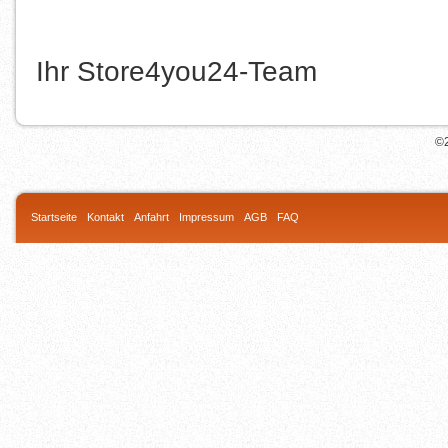
Ihr Store4you24-Team
©2
Startseite
Kontakt
Anfahrt
Impressum
AGB
FAQ