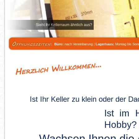
Sieht Ihr Kellerraum ähnlich aus?
Büro:
nach Vereinbarung |
Lagerhaus:
Montag bis Sonn
Ist Ihr Keller zu klein oder der 
Ist im 
Hobby?
Wachsen Ihnen die 